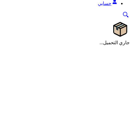
حسابي
جاري التحميل...