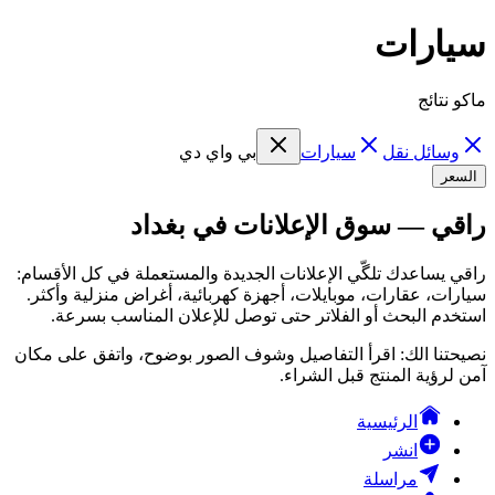
سيارات
ماكو نتائج
وسائل نقل
سيارات
بي واي دي
السعر
راقي — سوق الإعلانات في بغداد
راقي يساعدك تلگّي الإعلانات الجديدة والمستعملة في كل الأقسام:
سيارات، عقارات، موبايلات، أجهزة كهربائية، أغراض منزلية وأكثر.
استخدم البحث أو الفلاتر حتى توصل للإعلان المناسب بسرعة.
نصيحتنا الك: اقرأ التفاصيل وشوف الصور بوضوح، واتفق على مكان
آمن لرؤية المنتج قبل الشراء.
الرئيسية
انشر
مراسلة