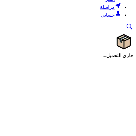
مراسلة
حسابي
جاري التحميل...