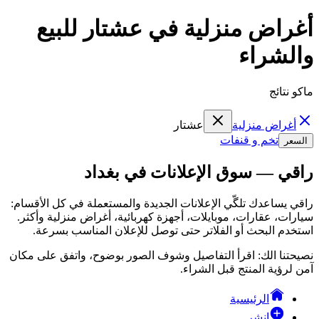
أغراض منزلية في عشتار للبيع
والشراء
ماكو نتائج
أغراض منزلية
عشتار
تخم و قنفات
السعر
راقي — سوق الإعلانات في بغداد
راقي يساعدك تلگّي الإعلانات الجديدة والمستعملة في كل الأقسام:
سيارات، عقارات، موبايلات، أجهزة كهربائية، أغراض منزلية وأكثر.
استخدم البحث أو الفلاتر حتى توصل للإعلان المناسب بسرعة.
نصيحتنا الك: اقرأ التفاصيل وشوف الصور بوضوح، واتفق على مكان
آمن لرؤية المنتج قبل الشراء.
الرئيسية
انشر