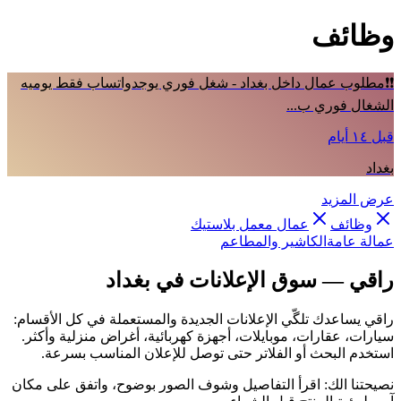
وظائف
❗❗مطلوب عمال داخل بغداد - شغل فوري يوجدواتساب فقط يوميه
الشغال فوري ب...
قبل ١٤ أيام
بغداد
عرض المزيد
وظائف
عمال معمل بلاستيك
عمالة عامة
الكاشير والمطاعم
راقي — سوق الإعلانات في بغداد
راقي يساعدك تلگّي الإعلانات الجديدة والمستعملة في كل الأقسام:
سيارات، عقارات، موبايلات، أجهزة كهربائية، أغراض منزلية وأكثر.
استخدم البحث أو الفلاتر حتى توصل للإعلان المناسب بسرعة.
نصيحتنا الك: اقرأ التفاصيل وشوف الصور بوضوح، واتفق على مكان