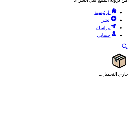
آمن لرؤية المنتج قبل الشراء.
الرئيسية
انشر
مراسلة
حسابي
جاري التحميل...