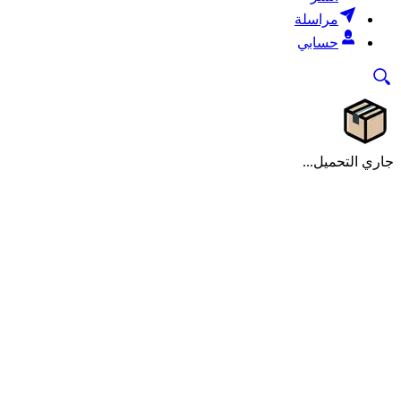
مراسلة
حسابي
جاري التحميل...