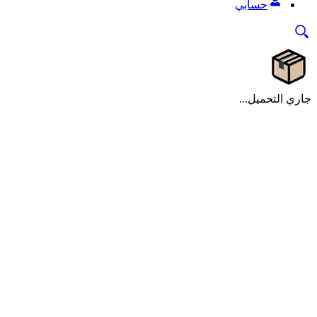
حسابي
جاري التحميل...