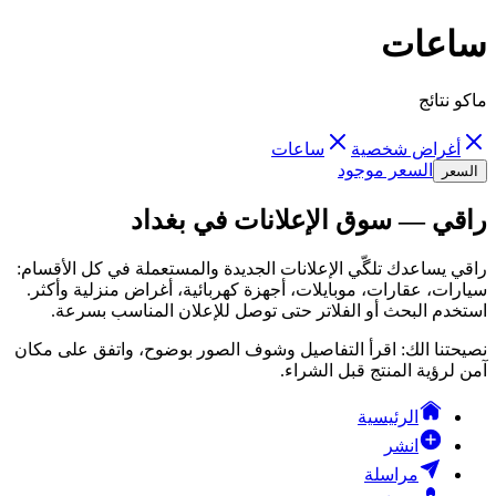
ساعات
ماكو نتائج
أغراض شخصية
ساعات
السعر موجود
السعر
راقي — سوق الإعلانات في بغداد
راقي يساعدك تلگّي الإعلانات الجديدة والمستعملة في كل الأقسام:
سيارات، عقارات، موبايلات، أجهزة كهربائية، أغراض منزلية وأكثر.
استخدم البحث أو الفلاتر حتى توصل للإعلان المناسب بسرعة.
نصيحتنا الك: اقرأ التفاصيل وشوف الصور بوضوح، واتفق على مكان
آمن لرؤية المنتج قبل الشراء.
الرئيسية
انشر
مراسلة