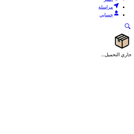
مراسلة
حسابي
جاري التحميل...