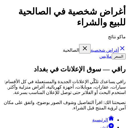
أغراض شخصية في الصالحية
للبيع والشراء
ماكو نتائج
أغراض شخصية
الصالحية
ملابس
السعر
راقي — سوق الإعلانات في بغداد
راقي يساعدك تلگّي الإعلانات الجديدة والمستعملة في كل الأقسام:
سيارات، عقارات، موبايلات، أجهزة كهربائية، أغراض منزلية وأكثر.
استخدم البحث أو الفلاتر حتى توصل للإعلان المناسب بسرعة.
نصيحتنا الك: اقرأ التفاصيل وشوف الصور بوضوح، واتفق على مكان
آمن لرؤية المنتج قبل الشراء.
الرئيسية
انشر