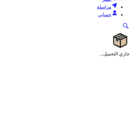
مراسلة
حسابي
جاري التحميل...