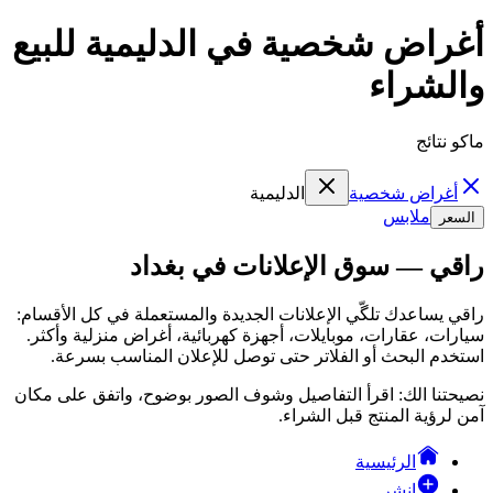
أغراض شخصية في الدليمية للبيع
والشراء
ماكو نتائج
أغراض شخصية
الدليمية
ملابس
السعر
راقي — سوق الإعلانات في بغداد
راقي يساعدك تلگّي الإعلانات الجديدة والمستعملة في كل الأقسام:
سيارات، عقارات، موبايلات، أجهزة كهربائية، أغراض منزلية وأكثر.
استخدم البحث أو الفلاتر حتى توصل للإعلان المناسب بسرعة.
نصيحتنا الك: اقرأ التفاصيل وشوف الصور بوضوح، واتفق على مكان
آمن لرؤية المنتج قبل الشراء.
الرئيسية
انشر