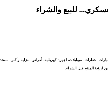
كري... للبيع والشراء
ارات، عقارات، موبايلات، أجهزة كهربائية، أغراض منزلية وأكثر. استخ
 لرؤية المنتج قبل الشراء.