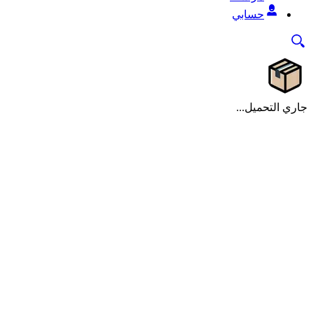
حسابي
جاري التحميل...