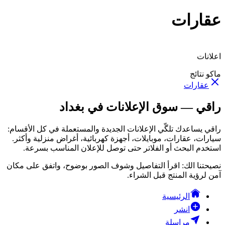
عقارات
اعلانات
ماكو نتائج
عقارات
راقي — سوق الإعلانات في بغداد
راقي يساعدك تلگّي الإعلانات الجديدة والمستعملة في كل الأقسام:
سيارات، عقارات، موبايلات، أجهزة كهربائية، أغراض منزلية وأكثر.
استخدم البحث أو الفلاتر حتى توصل للإعلان المناسب بسرعة.
نصيحتنا الك: اقرأ التفاصيل وشوف الصور بوضوح، واتفق على مكان
آمن لرؤية المنتج قبل الشراء.
الرئيسية
انشر
مراسلة