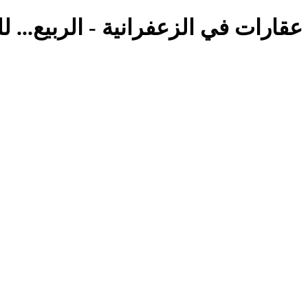
عقارات في الزعفرانية - الربيع... لل