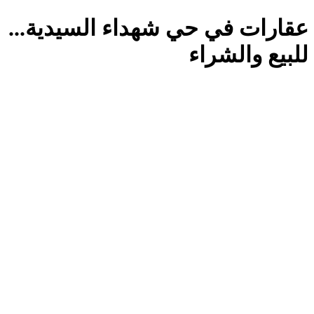
عقارات في حي شهداء السيدية...
للبيع والشراء