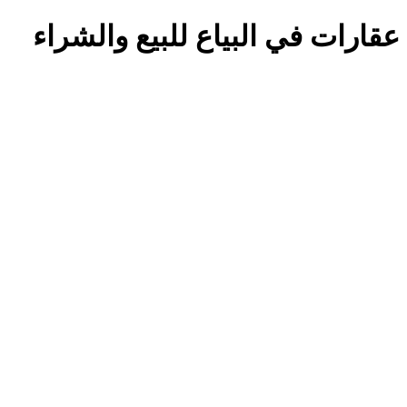
عقارات في البياع للبيع والشراء