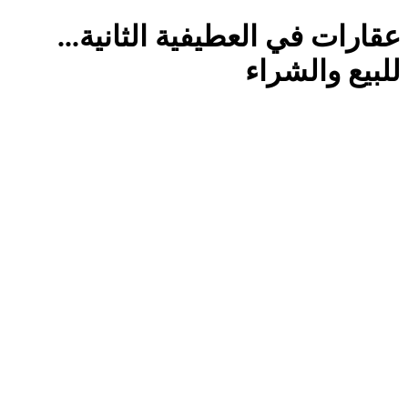
عقارات في العطيفية الثانية...
للبيع والشراء