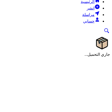
الرئيسية
انشر
مراسلة
حسابي
جاري التحميل...