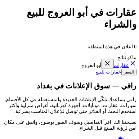
عقارات في أبو العروج للبيع
والشراء
0 اعلان في هذه المنطقة
ماكو نتائج
عقارات
أبو العروج
عقارات للبيع
السعر
راقي — سوق الإعلانات في بغداد
راقي يساعدك تلگّي الإعلانات الجديدة والمستعملة في كل الأقسام:
سيارات، عقارات، موبايلات، أجهزة كهربائية، أغراض منزلية وأكثر.
استخدم البحث أو الفلاتر حتى توصل للإعلان المناسب بسرعة.
نصيحتنا الك: اقرأ التفاصيل وشوف الصور بوضوح، واتفق على مكان
آمن لرؤية المنتج قبل الشراء.