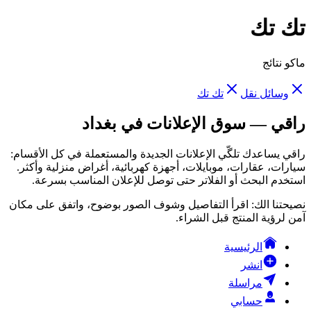
تك تك
ماكو نتائج
وسائل نقل
تك تك
راقي — سوق الإعلانات في بغداد
راقي يساعدك تلگّي الإعلانات الجديدة والمستعملة في كل الأقسام:
سيارات، عقارات، موبايلات، أجهزة كهربائية، أغراض منزلية وأكثر.
استخدم البحث أو الفلاتر حتى توصل للإعلان المناسب بسرعة.
نصيحتنا الك: اقرأ التفاصيل وشوف الصور بوضوح، واتفق على مكان
آمن لرؤية المنتج قبل الشراء.
الرئيسية
انشر
مراسلة
حسابي