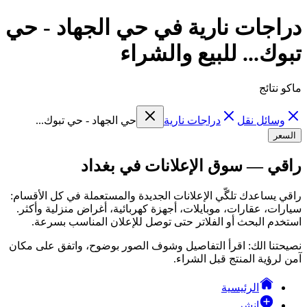
دراجات نارية في حي الجهاد - حي
تبوك... للبيع والشراء
ماكو نتائج
وسائل نقل
دراجات نارية
حي الجهاد - حي تبوك...
السعر
راقي — سوق الإعلانات في بغداد
راقي يساعدك تلگّي الإعلانات الجديدة والمستعملة في كل الأقسام:
سيارات، عقارات، موبايلات، أجهزة كهربائية، أغراض منزلية وأكثر.
استخدم البحث أو الفلاتر حتى توصل للإعلان المناسب بسرعة.
نصيحتنا الك: اقرأ التفاصيل وشوف الصور بوضوح، واتفق على مكان
آمن لرؤية المنتج قبل الشراء.
الرئيسية
انشر