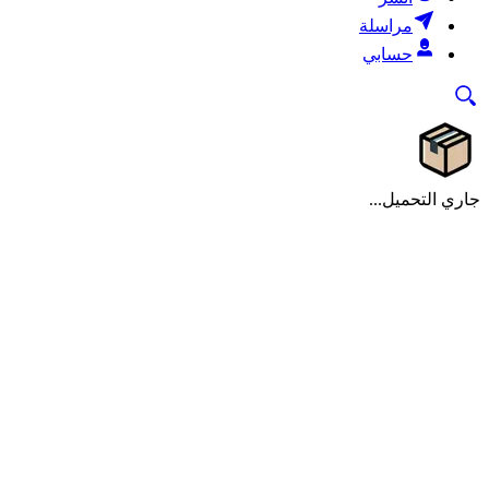
مراسلة
حسابي
جاري التحميل...