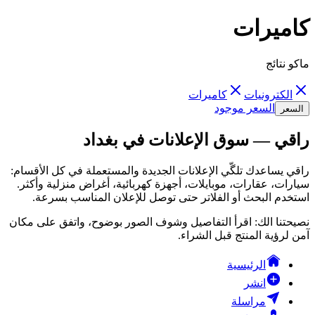
كاميرات
ماكو نتائج
الكترونيات
كاميرات
السعر موجود
السعر
راقي — سوق الإعلانات في بغداد
راقي يساعدك تلگّي الإعلانات الجديدة والمستعملة في كل الأقسام:
سيارات، عقارات، موبايلات، أجهزة كهربائية، أغراض منزلية وأكثر.
استخدم البحث أو الفلاتر حتى توصل للإعلان المناسب بسرعة.
نصيحتنا الك: اقرأ التفاصيل وشوف الصور بوضوح، واتفق على مكان
آمن لرؤية المنتج قبل الشراء.
الرئيسية
انشر
مراسلة