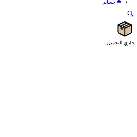
حسابي
جاري التحميل...