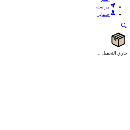
مراسلة
حسابي
جاري التحميل...