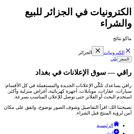
الكترونيات في الجزائر للبيع
والشراء
ماكو نتائج
الكترونيات
الجزائر
بلي
السعر
راقي — سوق الإعلانات في بغداد
راقي يساعدك تلگّي الإعلانات الجديدة والمستعملة في كل الأقسام:
سيارات، عقارات، موبايلات، أجهزة كهربائية، أغراض منزلية وأكثر.
استخدم البحث أو الفلاتر حتى توصل للإعلان المناسب بسرعة.
نصيحتنا الك: اقرأ التفاصيل وشوف الصور بوضوح، واتفق على مكان
آمن لرؤية المنتج قبل الشراء.
الرئيسية
انشر