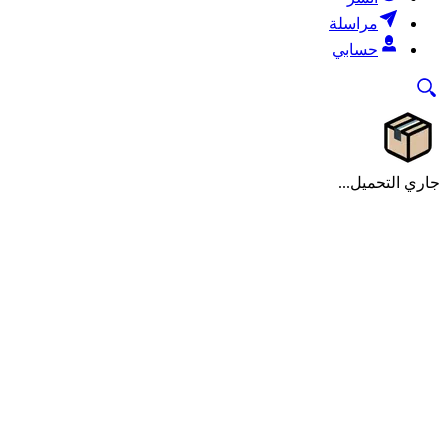
مراسلة
حسابي
جاري التحميل...