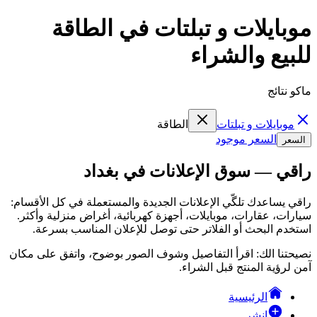
موبايلات و تبلتات في الطاقة
للبيع والشراء
ماكو نتائج
موبايلات و تبلتات
الطاقة
السعر موجود
السعر
راقي — سوق الإعلانات في بغداد
راقي يساعدك تلگّي الإعلانات الجديدة والمستعملة في كل الأقسام:
سيارات، عقارات، موبايلات، أجهزة كهربائية، أغراض منزلية وأكثر.
استخدم البحث أو الفلاتر حتى توصل للإعلان المناسب بسرعة.
نصيحتنا الك: اقرأ التفاصيل وشوف الصور بوضوح، واتفق على مكان
آمن لرؤية المنتج قبل الشراء.
الرئيسية
انشر