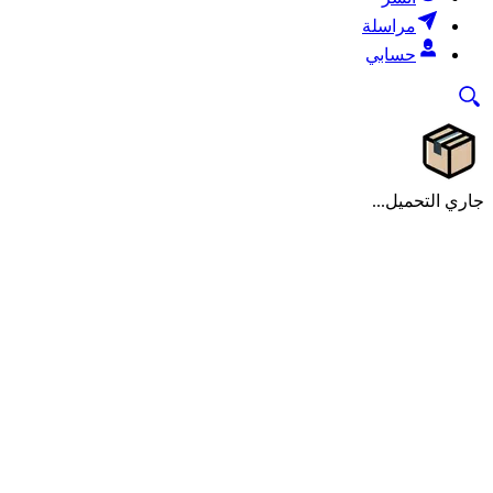
مراسلة
حسابي
جاري التحميل...