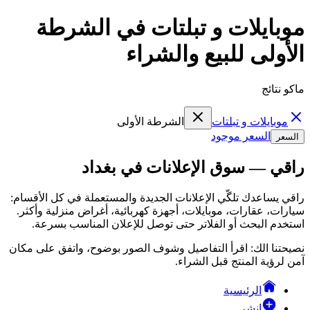
موبايلات و تبلتات في الشرطة
الأولى للبيع والشراء
ماكو نتائج
موبايلات و تبلتات
الشرطة الأولى
السعر موجود
السعر
راقي — سوق الإعلانات في بغداد
راقي يساعدك تلگّي الإعلانات الجديدة والمستعملة في كل الأقسام:
سيارات، عقارات، موبايلات، أجهزة كهربائية، أغراض منزلية وأكثر.
استخدم البحث أو الفلاتر حتى توصل للإعلان المناسب بسرعة.
نصيحتنا الك: اقرأ التفاصيل وشوف الصور بوضوح، واتفق على مكان
آمن لرؤية المنتج قبل الشراء.
الرئيسية
انشر