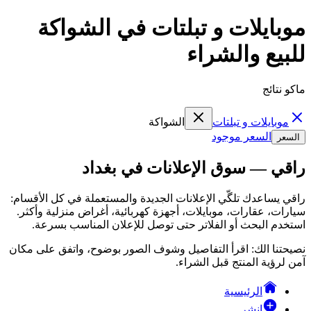
موبايلات و تبلتات في الشواكة
للبيع والشراء
ماكو نتائج
موبايلات و تبلتات
الشواكة
السعر موجود
السعر
راقي — سوق الإعلانات في بغداد
راقي يساعدك تلگّي الإعلانات الجديدة والمستعملة في كل الأقسام:
سيارات، عقارات، موبايلات، أجهزة كهربائية، أغراض منزلية وأكثر.
استخدم البحث أو الفلاتر حتى توصل للإعلان المناسب بسرعة.
نصيحتنا الك: اقرأ التفاصيل وشوف الصور بوضوح، واتفق على مكان
آمن لرؤية المنتج قبل الشراء.
الرئيسية
انشر