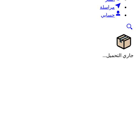
مراسلة
حسابي
جاري التحميل...