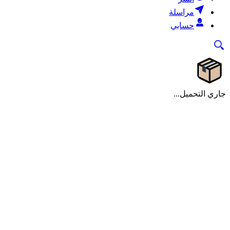
مراسلة
حسابي
جاري التحميل...