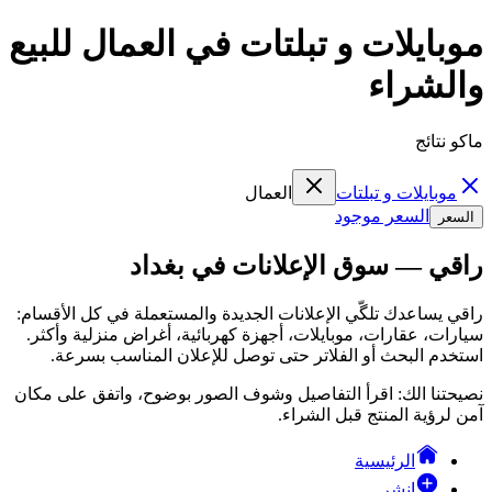
موبايلات و تبلتات في العمال للبيع
والشراء
ماكو نتائج
موبايلات و تبلتات
العمال
السعر موجود
السعر
راقي — سوق الإعلانات في بغداد
راقي يساعدك تلگّي الإعلانات الجديدة والمستعملة في كل الأقسام:
سيارات، عقارات، موبايلات، أجهزة كهربائية، أغراض منزلية وأكثر.
استخدم البحث أو الفلاتر حتى توصل للإعلان المناسب بسرعة.
نصيحتنا الك: اقرأ التفاصيل وشوف الصور بوضوح، واتفق على مكان
آمن لرؤية المنتج قبل الشراء.
الرئيسية
انشر