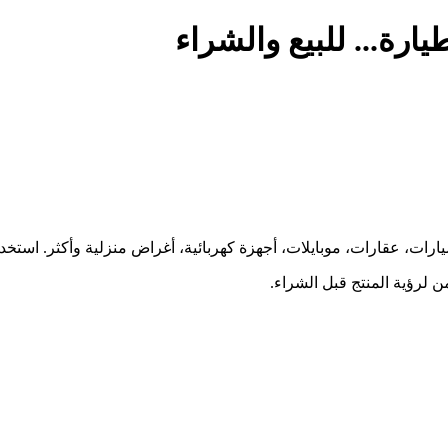
يارة... للبيع والشراء
ارات، عقارات، موبايلات، أجهزة كهربائية، أغراض منزلية وأكثر. استخ
 لرؤية المنتج قبل الشراء.