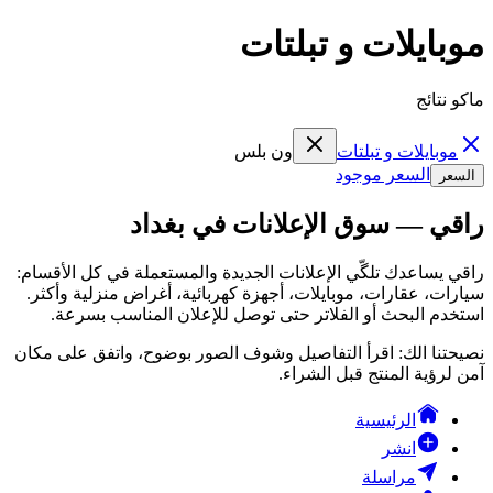
موبايلات و تبلتات
ماكو نتائج
موبايلات و تبلتات
ون بلس
السعر موجود
السعر
راقي — سوق الإعلانات في بغداد
راقي يساعدك تلگّي الإعلانات الجديدة والمستعملة في كل الأقسام:
سيارات، عقارات، موبايلات، أجهزة كهربائية، أغراض منزلية وأكثر.
استخدم البحث أو الفلاتر حتى توصل للإعلان المناسب بسرعة.
نصيحتنا الك: اقرأ التفاصيل وشوف الصور بوضوح، واتفق على مكان
آمن لرؤية المنتج قبل الشراء.
الرئيسية
انشر
مراسلة