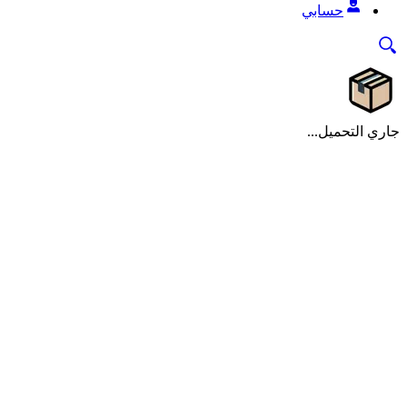
حسابي
جاري التحميل...