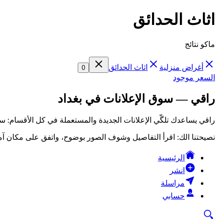
اثاث الحدائق
ماكو نتائج
أغراض منزلية
اثاث الحدائق
0
السعر موجود
راقي — سوق الإعلانات في بغداد
راقي يساعدك تلگّي الإعلانات الجديدة والمستعملة في كل الأقسام: سي
نصيحتنا الك: اقرأ التفاصيل وشوف الصور بوضوح، واتفق على مكان آمن
الرئيسية
انشر
مراسلة
حسابي